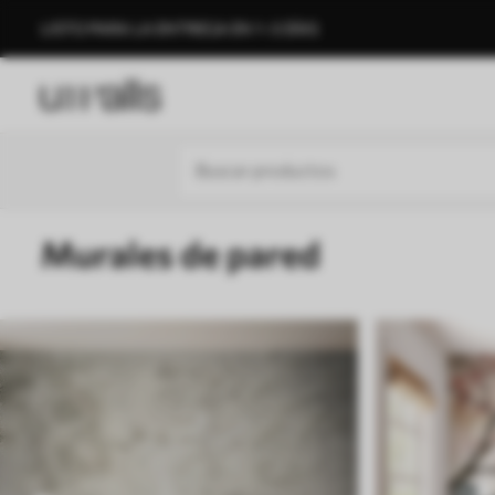
LISTO PARA LA ENTREGA EN 1–3 DÍAS
Murales de pared