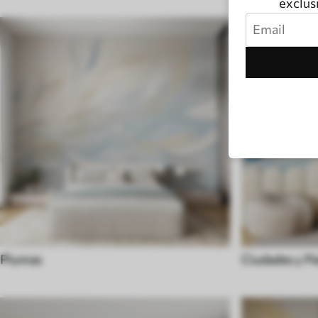
exclusi
Plumas
Ciudades y Pa