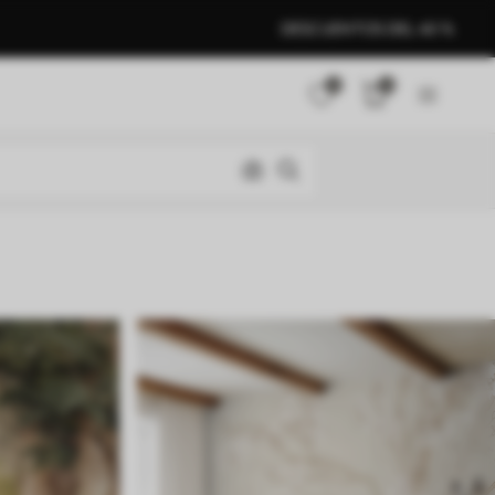
DESCUENTOS DEL 40 %
0
0