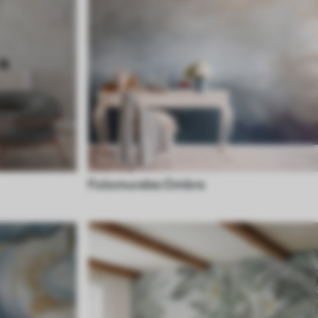
Fotomurales Ombre