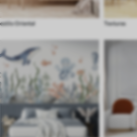
estilo Oriental
Texturas