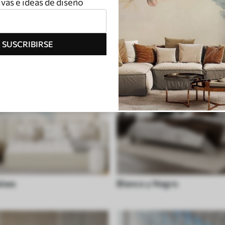
vas e ideas de diseño
SUSCRIBIRSE
íses
Blanco y Negro