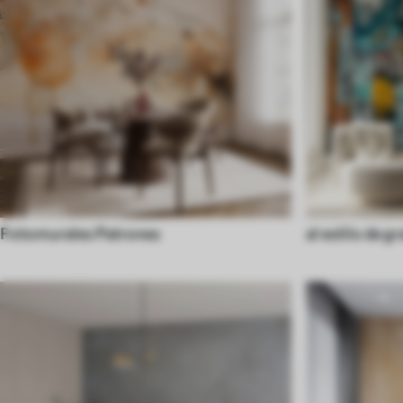
Fotomurales Patrones
al estilo de gr