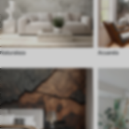
Naturaleza
Acuarela