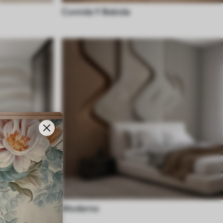
Comida Y Bebida
Moderno