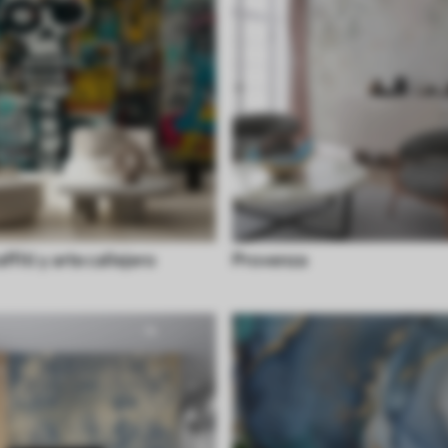
affiti y arte callejero
Provenza