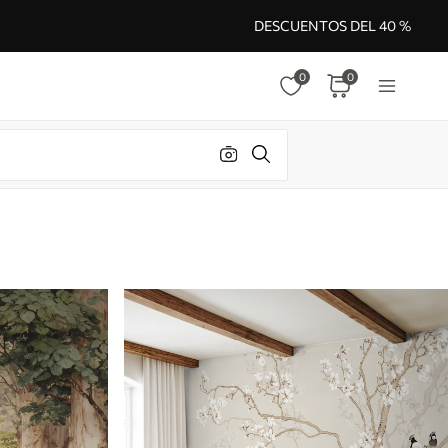
DESCUENTOS DEL 40 %
0
0