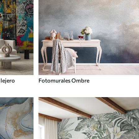
llejero
Fotomurales Ombre