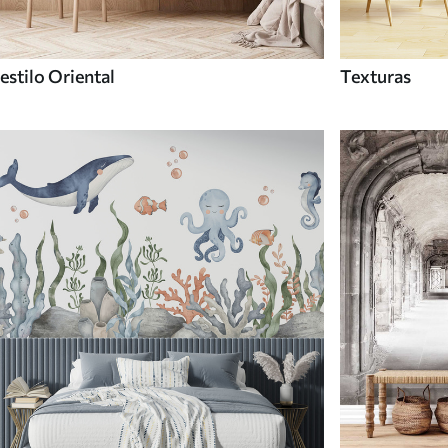
estilo Oriental
Texturas