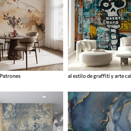
Patrones
al estilo de graffiti y arte ca