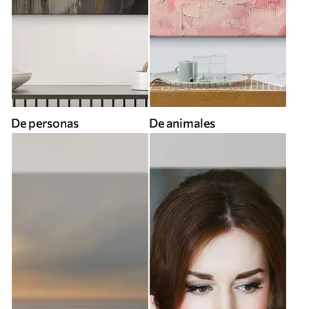
De personas
De animales