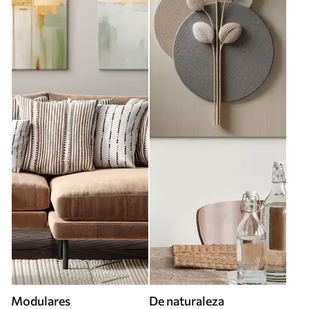
Modulares
De naturaleza