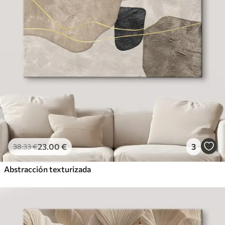
23
.00
€
3
38
.33
€
Abstracción texturizada