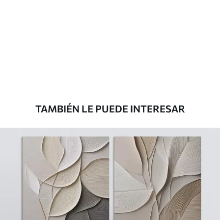
Eco Canvas
Desde
39
.00
€
TAMBIÉN LE PUEDE INTERESAR