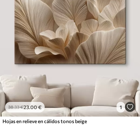
23
.00
€
1
38
.33
€
Hojas en relieve en cálidos tonos beige