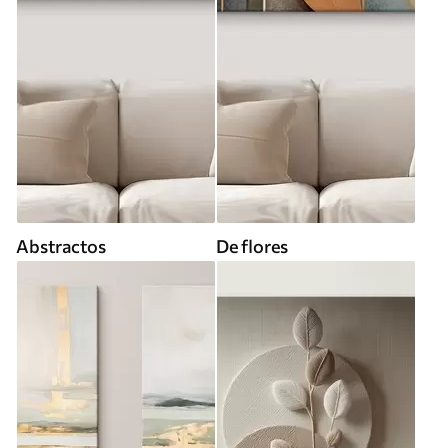
Abstractos
De flores