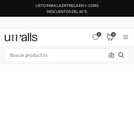
LISTO PARA LA ENTREGA EN 1–3 DÍAS
DESCUENTOS DEL 40 %
0
0