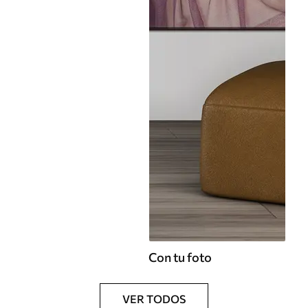
Con tu foto
VER TODOS