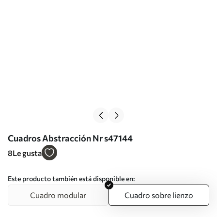
Cuadros Abstracción Nr s47144
8
Le gusta
Este producto también está disponible en:
Cuadro modular
Cuadro sobre lienzo