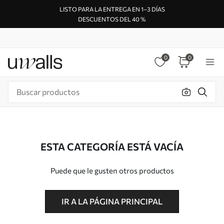
LISTO PARA LA ENTREGA EN 1–3 DÍAS
DESCUENTOS DEL 40 %
0
0
ESTA CATEGORÍA ESTÁ VACÍA
Puede que le gusten otros productos
IR A LA PÁGINA PRINCIPAL