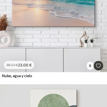
23
.00
€
38
.33
€
6
Nube, agua y cielo