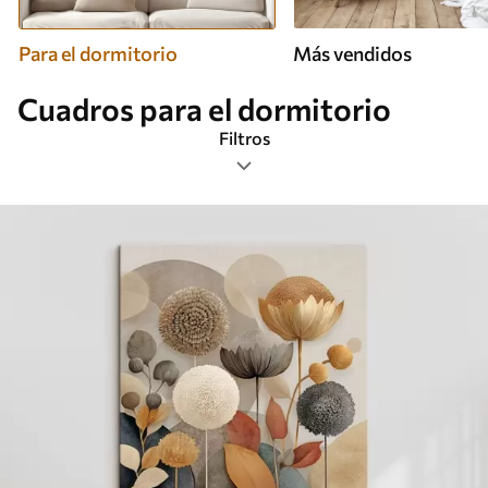
Para el dormitorio
Más vendidos
Cuadros para el dormitorio
Filtros
Etiquetas
Formato de imagen
Cuadros Para el dormitorio
Más popular
Borrar todos los filtros