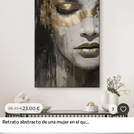
23
.00
€
38
.33
€
7
Retrato abstracto de una mujer en el que destacan los ojos y los labios cerrados, realizado en tonos blanco y negro con dinámicas pinceladas de colores cálidos