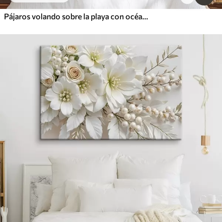
Pájaros volando sobre la playa con océano, montañas en el fondo, colores cálidos, paleta pastel suave