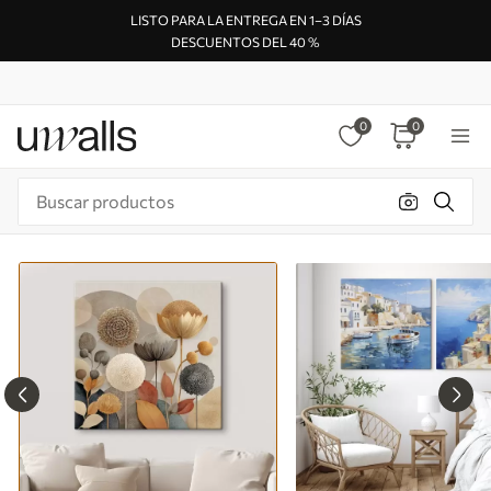
LISTO PARA LA ENTREGA EN 1–3 DÍAS
DESCUENTOS DEL 40 %
0
0