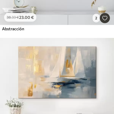
23
.00
€
38
.33
€
2
Abstracción