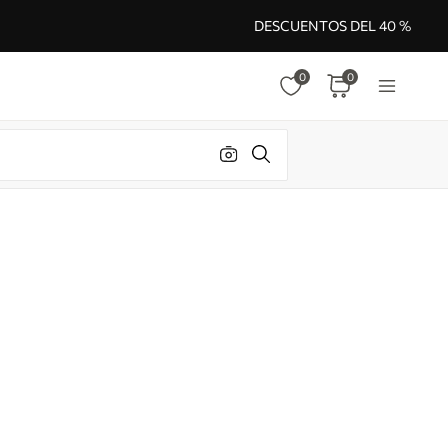
DESCUENTOS DEL 40 %
0
0