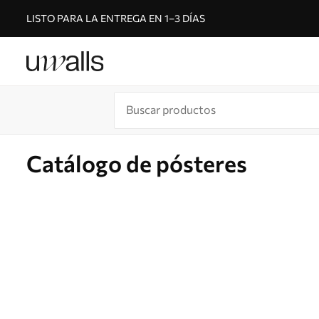
LISTO PARA LA ENTREGA EN 1–3 DÍAS
Catálogo de pósteres