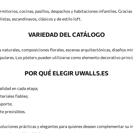
itorios, cocinas, pasillos, despachos y habitaciones infantiles. Gracias 
tas, escandinavos, clásicos y de estilo loft.
VARIEDAD DEL CATÁLOGO
 naturales, composiciones florales, escenas arquitectónicas, diseños min
populares. Los pósters pueden utilizarse como elemento decorativo princi
POR QUÉ ELEGIR UWALLS.ES
alidad en cada etapa;
riales fiables;
sporte;
e previsibles.
 soluciones prácticas y elegantes para quienes desean complementar su i