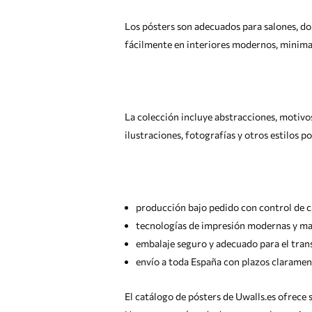
Los pósters son adecuados para salones, dorm
fácilmente en interiores modernos, minimalis
La colección incluye abstracciones, motivos
ilustraciones, fotografías y otros estilos 
producción bajo pedido con control de c
tecnologías de impresión modernas y mate
embalaje seguro y adecuado para el tran
envío a toda España con plazos clarament
El catálogo de pósters de Uwalls.es ofrece