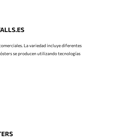
ALLS.ES
comerciales. La variedad incluye diferentes
 pósters se producen utilizando tecnologías
TERS