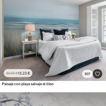
13
.23
€
22
.05
€
307
Paisaje con playa salvaje al óleo