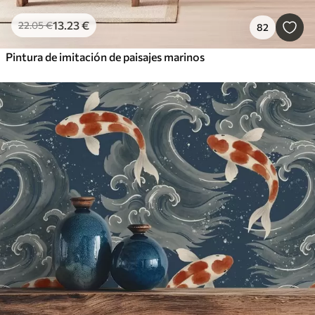
13
.23
€
22
.05
€
82
Pintura de imitación de paisajes marinos