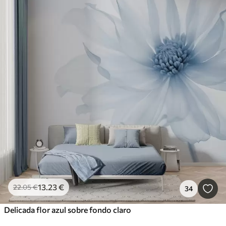
13
.23
€
22
.05
€
34
Delicada flor azul sobre fondo claro