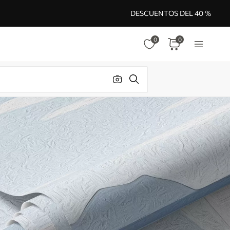
DESCUENTOS DEL 40 %
0
0