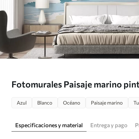
Fotomurales Paisaje marino pint
w03338
Azul
Blanco
Océano
Paisaje marino
Tu
Especificaciones y material
Entrega y pago
P