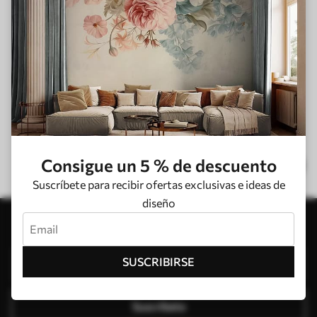
LOS PRODUCTOS MÁS
POPULARES
MÁS INFORMACIÓN
Consigue un 5 % de descuento
Suscríbete para recibir ofertas exclusivas e ideas de
diseño
Suscribirse al boletín de noticias
SUSCRIBIRSE
Suscríbete