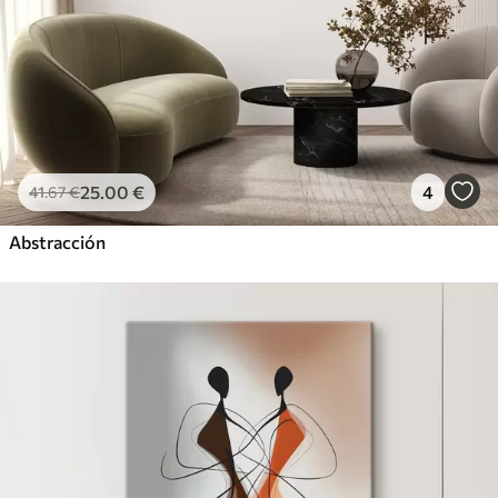
25
.00
€
4
41
.67
€
Abstracción