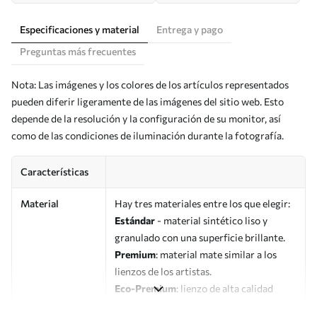
Especificaciones y material
Entrega y pago
Preguntas más frecuentes
Nota: Las imágenes y los colores de los artículos representados
pueden diferir ligeramente de las imágenes del sitio web. Esto
depende de la resolución y la configuración de su monitor, así
como de las condiciones de iluminación durante la fotografía.
Características
Material
Hay tres materiales entre los que elegir:
Estándar
- material sintético liso y
granulado con una superficie brillante.
Premium
: material mate similar a los
lienzos de los artistas.
Eco-Premium
: lienzo de alta calidad
fabricado con algodón 100%.