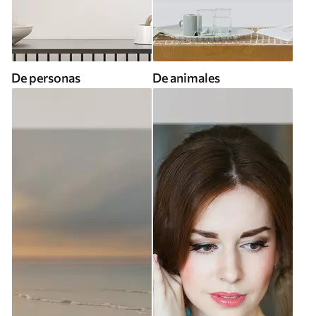
De personas
De animales