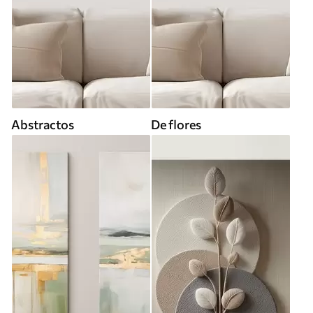
Abstractos
De flores