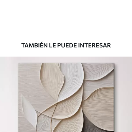
Desde
36
.00
€
TAMBIÉN LE PUEDE INTERESAR