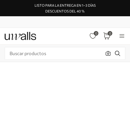
LISTO PARA LA ENTREGA EN 1–3 DÍAS
DESCUENTOS DEL 40 %
0
0