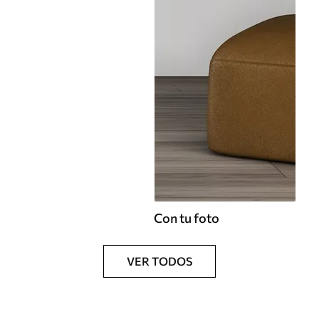
Con tu foto
VER TODOS