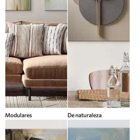
Modulares
De naturaleza