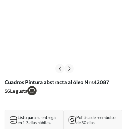
Cuadros Pintura abstracta al óleo Nr s42087
56
Le gusta
Listo para su entrega
Política de reembolso
en 1-3 días hábiles.
de 30 días