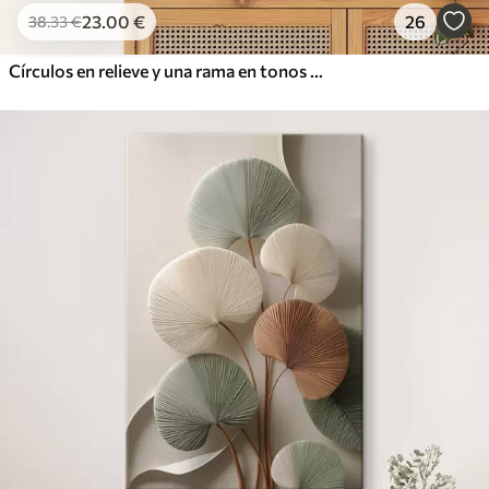
23
.00
€
26
38
.33
€
Círculos en relieve y una rama en tonos neutros cálidos