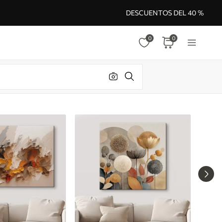
DESCUENTOS DEL 40 %
0
0