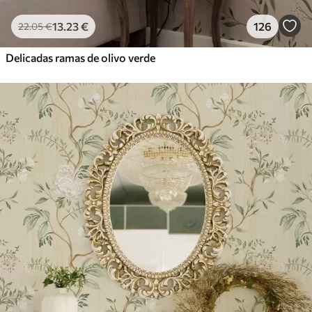
13
.23
€
126
22
.05
€
Delicadas ramas de olivo verde