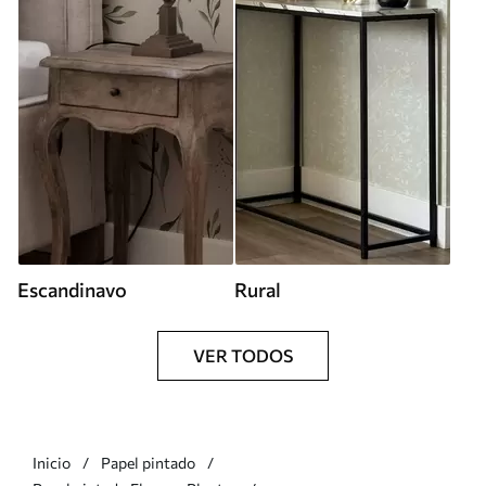
Escandinavo
Rural
VER TODOS
Inicio
Papel pintado