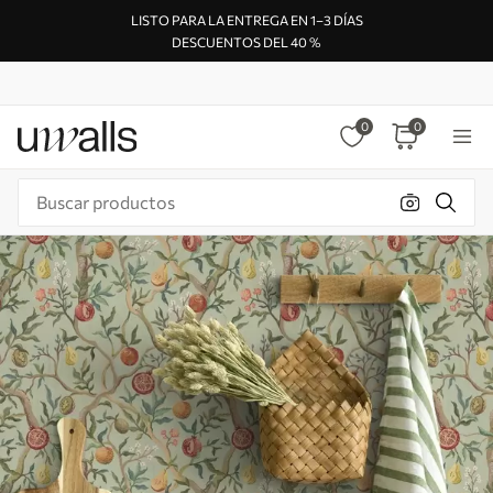
LISTO PARA LA ENTREGA EN 1–3 DÍAS
DESCUENTOS DEL 40 %
0
0