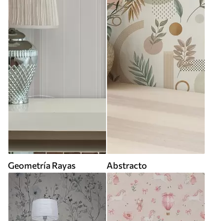
Geometría Rayas
Abstracto