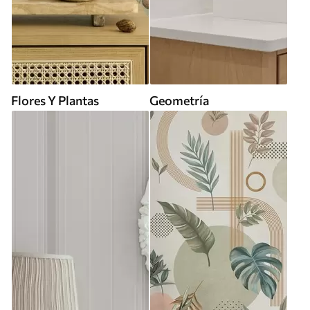
Flores Y Plantas
Geometría