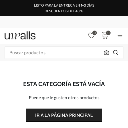
LISTO PARA LA ENTREGA EN 1–3 DÍAS
DESCUENTOS DEL 40 %
0
0
ESTA CATEGORÍA ESTÁ VACÍA
Puede que le gusten otros productos
IR A LA PÁGINA PRINCIPAL