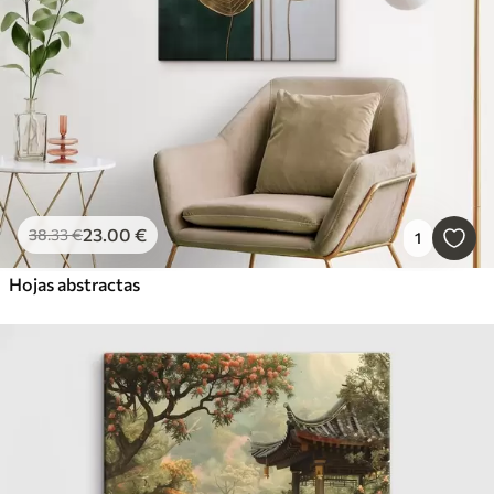
23
.00
€
38
.33
€
1
Hojas abstractas