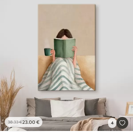
23
.00
€
38
.33
€
4