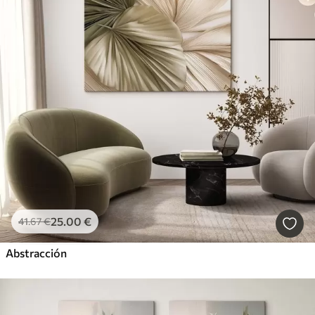
25
.00
€
41
.67
€
Abstracción