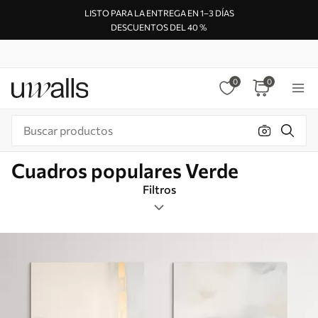
LISTO PARA LA ENTREGA EN 1–3 DÍAS
DESCUENTOS DEL 40 %
0
0
Cuadros populares Verde
Filtros
Etiquetas
Formato de imagen
Verde