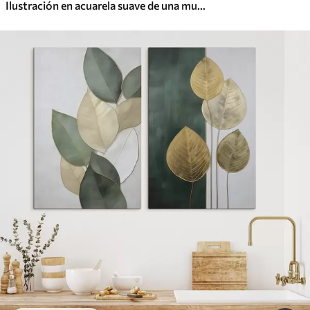
Ilustración en acuarela suave de una mujer sentada en un sofá leyendo un libro.