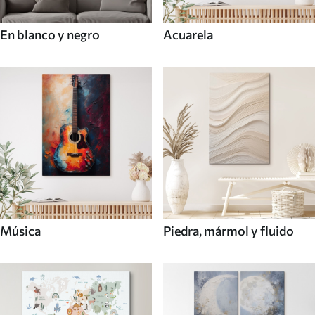
En blanco y negro
Acuarela
Música
Piedra, mármol y fluido