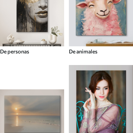
De personas
De animales