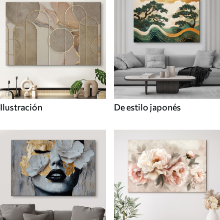
Ilustración
De estilo japonés