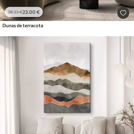
23
.00
€
38
.33
€
Dunas de terracota