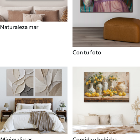
Naturaleza mar
Con tu foto
Minimalistas
Comida y bebidas