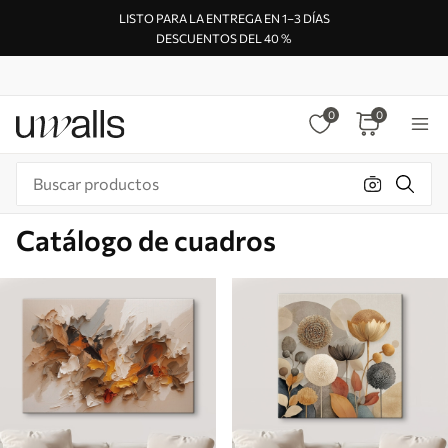
LISTO PARA LA ENTREGA EN 1–3 DÍAS
DESCUENTOS DEL 40 %
0
0
Catálogo de cuadros