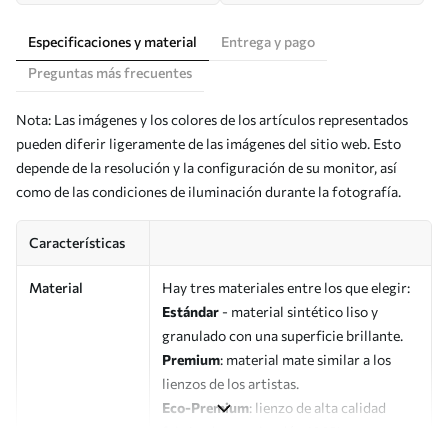
Especificaciones y material
Entrega y pago
Preguntas más frecuentes
Nota: Las imágenes y los colores de los artículos representados
pueden diferir ligeramente de las imágenes del sitio web. Esto
depende de la resolución y la configuración de su monitor, así
como de las condiciones de iluminación durante la fotografía.
Características
Material
Hay tres materiales entre los que elegir:
Estándar
- material sintético liso y
granulado con una superficie brillante.
Premium
: material mate similar a los
lienzos de los artistas.
Eco-Premium
: lienzo de alta calidad
fabricado con algodón 100%.