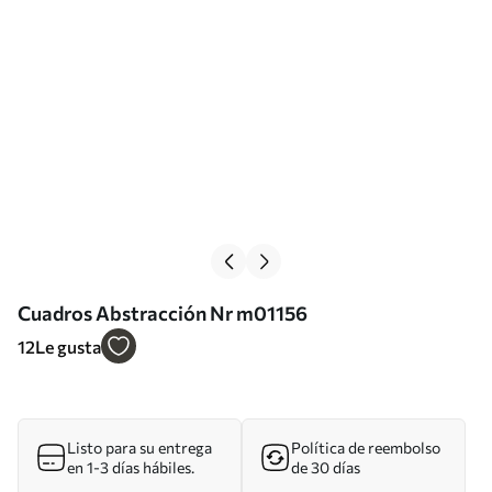
Cuadros Abstracción Nr m01156
12
Le gusta
Listo para su entrega
Política de reembolso
en 1-3 días hábiles.
de 30 días