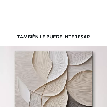
Desde
78
.00
€
TAMBIÉN LE PUEDE INTERESAR