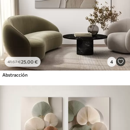
25
.00
€
4
41
.67
€
Abstracción