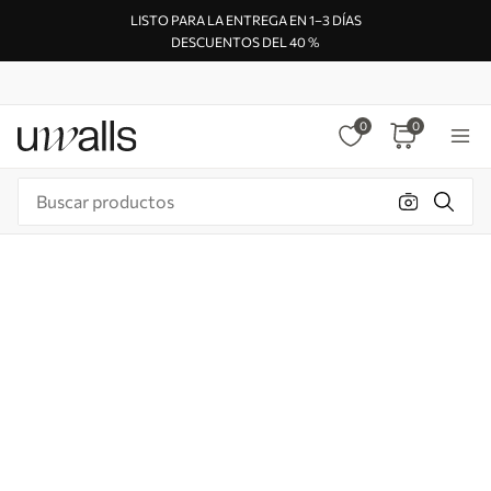
LISTO PARA LA ENTREGA EN 1–3 DÍAS
DESCUENTOS DEL 40 %
0
0