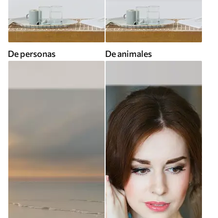
De personas
De animales