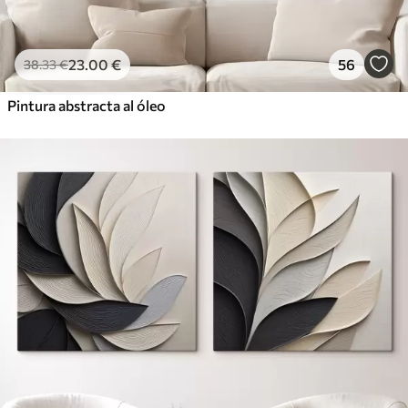
23
.00
€
56
38
.33
€
Pintura abstracta al óleo