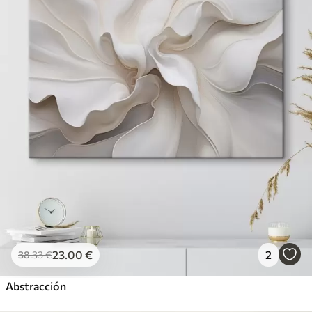
23
.00
€
2
38
.33
€
Abstracción