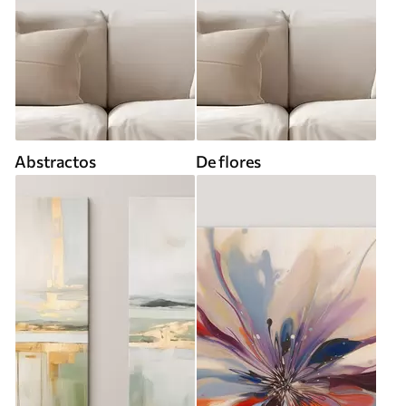
Abstractos
De flores