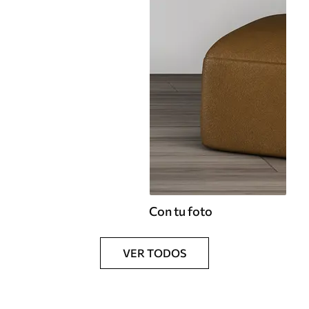
Con tu foto
VER TODOS