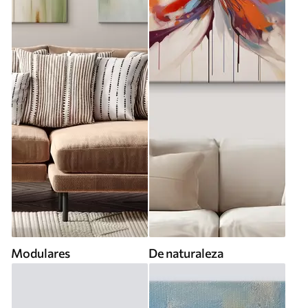
Modulares
De naturaleza