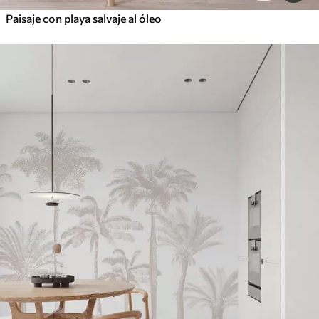
Paisaje con playa salvaje al óleo