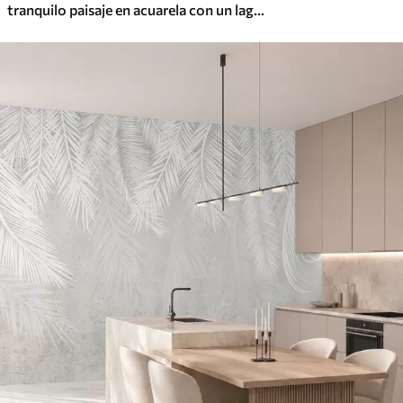
tranquilo paisaje en acuarela con un lago y un árbol en flor