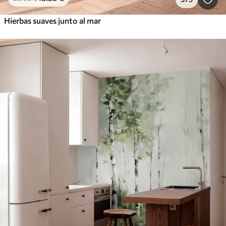
Hierbas suaves junto al mar