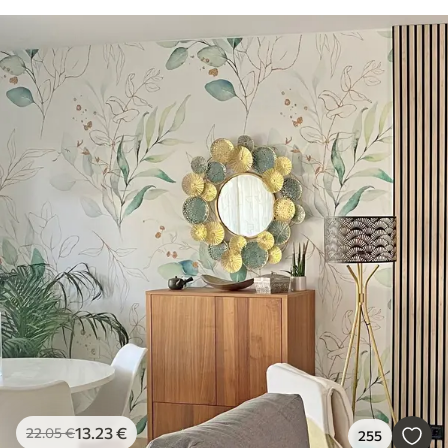
13
.23
€
22
.05
€
255