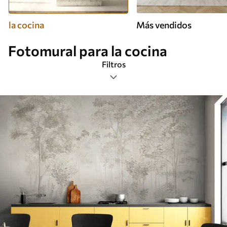
la cocina
Más vendidos
Fotomural para la cocina
Filtros
Etiquetas
Formato de imagen
Paleta de colores
Inteligente
Borrar todos los filtros