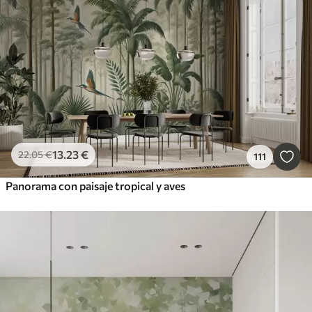
13
.23
€
22
.05
€
111
Panorama con paisaje tropical y aves