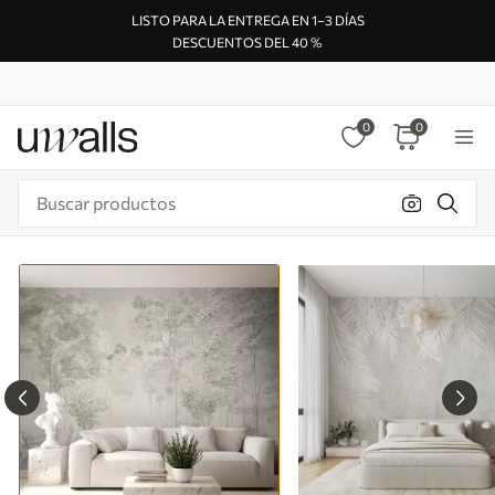
LISTO PARA LA ENTREGA EN 1–3 DÍAS
DESCUENTOS DEL 40 %
0
0