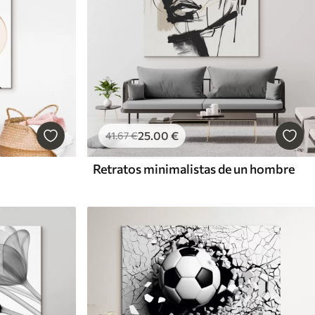
25
.00
€
41
.67
€
Retratos minimalistas de un hombre