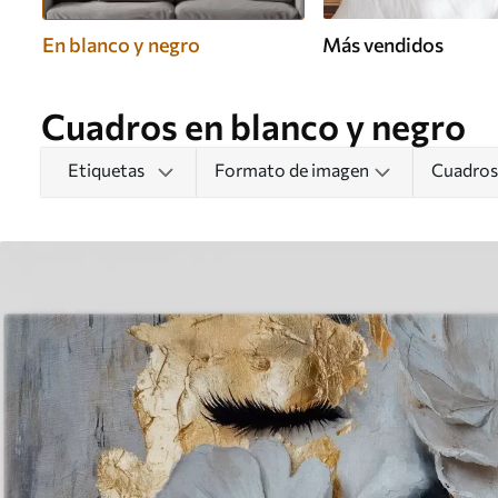
En blanco y negro
Más vendidos
Cuadros en blanco y negro
Etiquetas
Formato de imagen
Cuadros