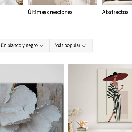
Últimas creaciones
Abstractos
 En blanco y negro
Más popular