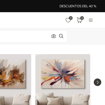
DESCUENTOS DEL 40 %
0
0