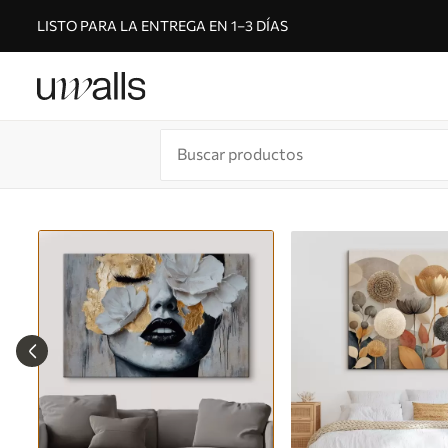
LISTO PARA LA ENTREGA EN 1–3 DÍAS