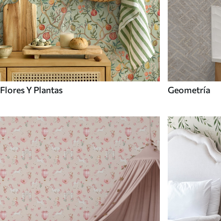
Flores Y Plantas
Geometría