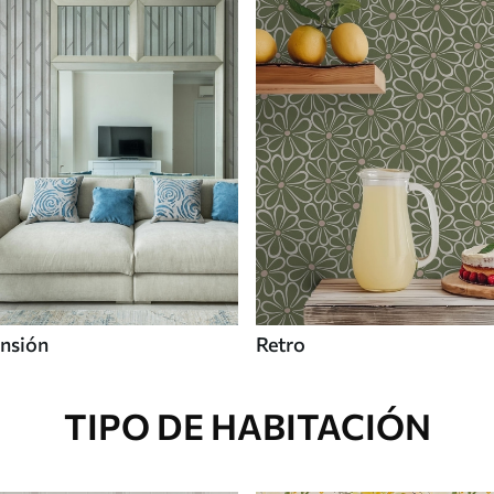
nsión
Retro
TIPO DE HABITACIÓN