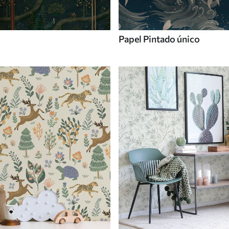
Papel Pintado único