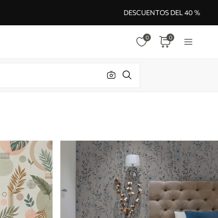
DESCUENTOS DEL 40 %
0
0