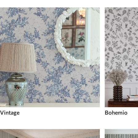
Vintage
Bohemio