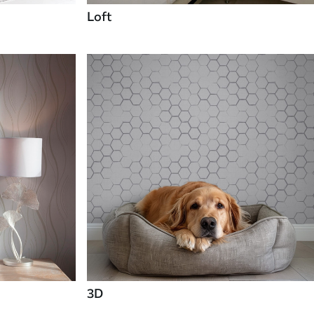
Loft
3D