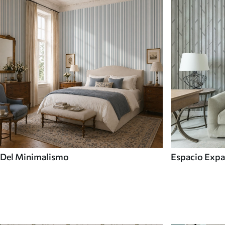
Del Minimalismo
Espacio Expa