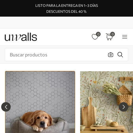
LISTO PARA LA ENTREGA EN 1–3 DÍAS
DESCUENTOS DEL 40 %
0
0