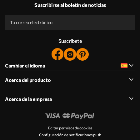
Respuestas:
1
Suscribirse al boletín de noticias
Producción según tallas individuales
Participa en las promociones navideñas de 2025 y consigue un descuento
Edición fotográfica profesional gratuita
Códigos promocionales con descuentos por pedido
Suscríbete
Cambiar el idioma
Acerca del producto
Acerca de la empresa
Editar permisos de cookies
Configuración de notificaciones push