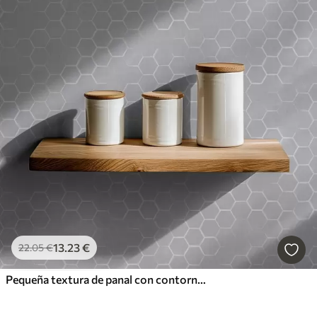
13
.23
€
22
.05
€
Pequeña textura de panal con contornos suavizados