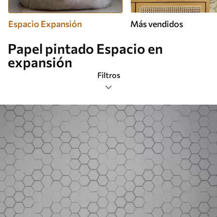
Espacio Expansión
Más vendidos
Papel pintado Espacio en
expansión
Filtros
Etiquetas
Más popular
Borrar todos los filtros