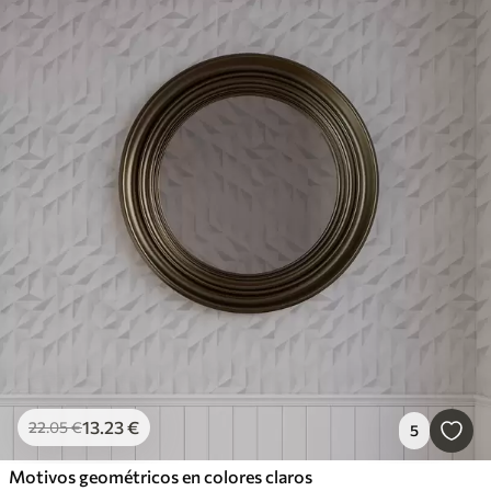
13
.23
€
22
.05
€
5
Motivos geométricos en colores claros