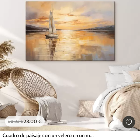
23
.00
€
38
.33
€
Cuadro de paisaje con un velero en un mar tranquilo, cielo naranja y amarillo, montañas lejanas