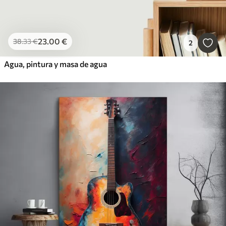
23
.00
€
38
.33
€
2
Agua, pintura y masa de agua