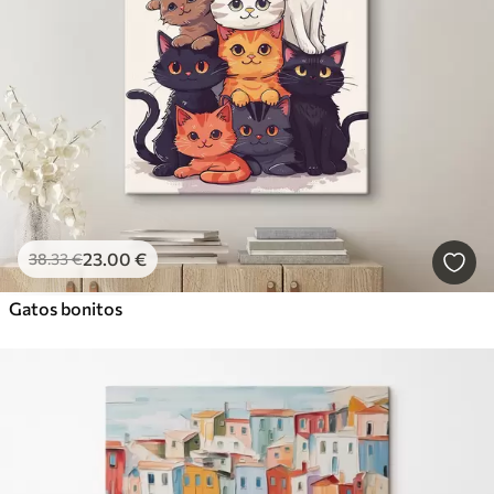
23
.00
€
38
.33
€
Gatos bonitos