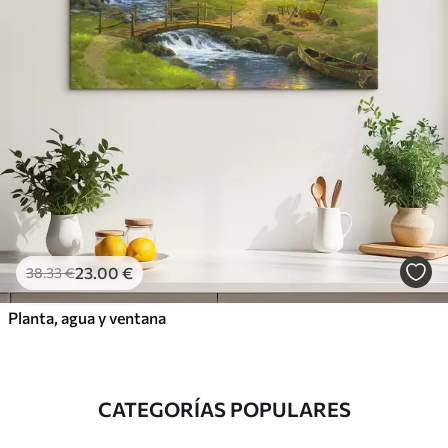
23
.00
€
38
.33
€
Planta, agua y ventana
CATEGORÍAS POPULARES