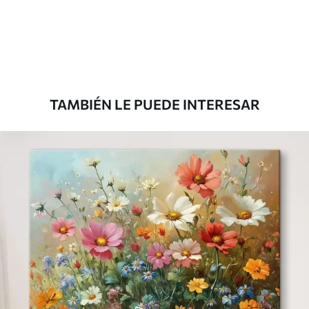
Desde
36
.00
€
TAMBIÉN LE PUEDE INTERESAR