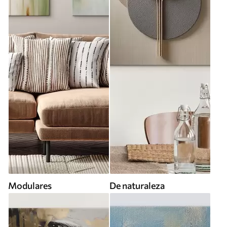
Modulares
De naturaleza