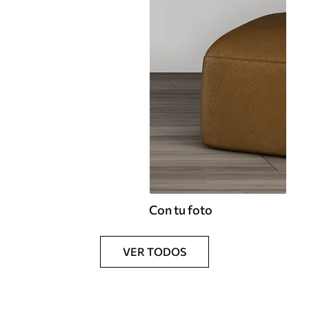
Con tu foto
VER TODOS