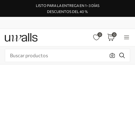
LISTO PARA LA ENTREGA EN 1–3 DÍAS
DESCUENTOS DEL 40 %
0
0