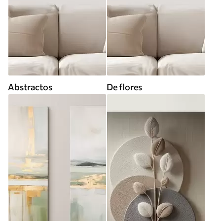
Abstractos
De flores