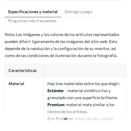
Especificaciones y material
Entrega y pago
Preguntas más frecuentes
Nota: Las imágenes y los colores de los artículos representados
pueden diferir ligeramente de las imágenes del sitio web. Esto
depende de la resolución y la configuración de su monitor, así
como de las condiciones de iluminación durante la fotografía.
Características
Material
Hay tres materiales entre los que elegir:
Estándar
- material sintético liso y
granulado con una superficie brillante.
Premium
: material mate similar a los
lienzos de los artistas.
Eco-Premium
: lienzo de alta calidad
fabricado con algodón 100%.