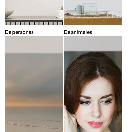
De personas
De animales