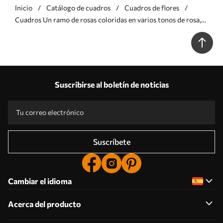
Inicio
Catálogo de cuadros
Cuadros de flores
Cuadros Un ramo de rosas coloridas en varios tonos de rosa,
amarillo y naranja, arregladas con hojas verdes Nr s40149
Suscribirse al boletín de noticias
Suscríbete
Cambiar el idioma
Acerca del producto