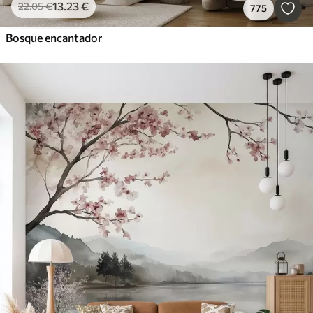
13
.23
€
22
.05
€
775
Bosque encantador