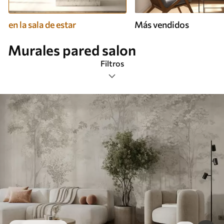
en la sala de estar
Más vendidos
Murales pared salon
Filtros
Etiquetas
Formato de imagen
Paleta de colores
Inteligente
Borrar todos los filtros