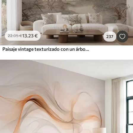
13
.23
€
22
.05
€
237
Paisaje vintage texturizado con un árbol cerca de un río y un cielo nublado, arte de la naturaleza en tonos sepia