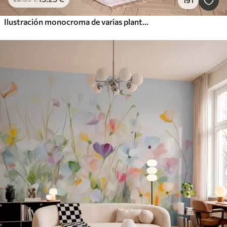
191
Ilustración monocroma de varias plantas y espiguillas de color beige con líneas y texturas delicadas y tenues