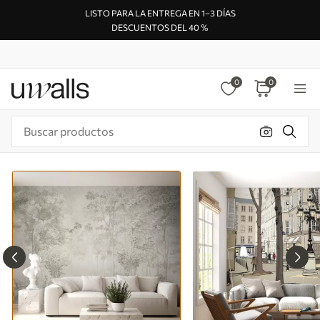
LISTO PARA LA ENTREGA EN 1–3 DÍAS
DESCUENTOS DEL 40 %
0
0