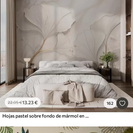
13
.23
€
22
.05
€
162
Hojas pastel sobre fondo de mármol en tonos beige