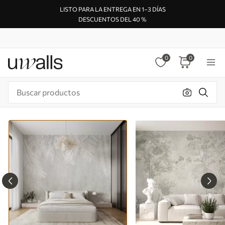
LISTO PARA LA ENTREGA EN 1–3 DÍAS
DESCUENTOS DEL 40 %
0
0