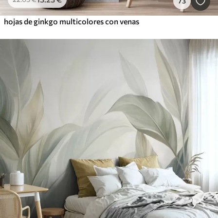
73
hojas de ginkgo multicolores con venas