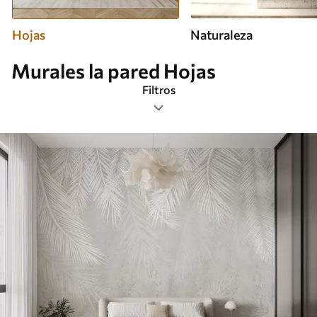
Hojas
Naturaleza
Murales la pared Hojas
Filtros
Etiquetas
Formato de imagen
Paleta de colores
Inteligente
Borrar todos los filtros