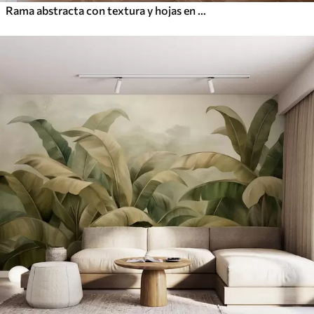
Rama abstracta con textura y hojas en tonos marrones, beige y rojos, sobre un fondo de formas abstractas.