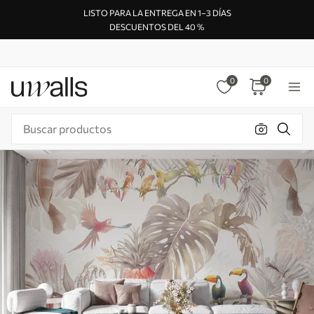
LISTO PARA LA ENTREGA EN 1–3 DÍAS
DESCUENTOS DEL 40 %
0
0