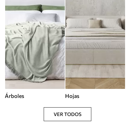
Árboles
Hojas
VER TODOS