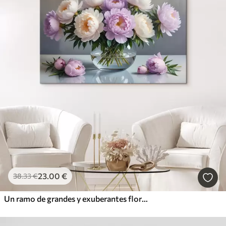
23
.00
€
38
.33
€
Un ramo de grandes y exuberantes flores de peonía blancas y rosas en un jarrón de cristal sobre fondo gris