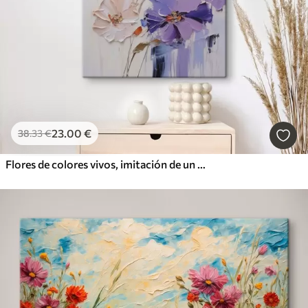
23
.00
€
38
.33
€
Flores de colores vivos, imitación de un cuadro