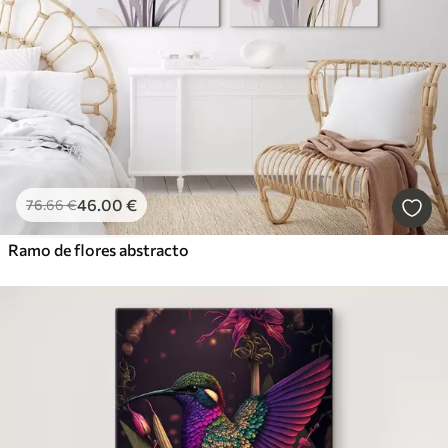
46
.00
€
76
.66
€
Ramo de flores abstracto