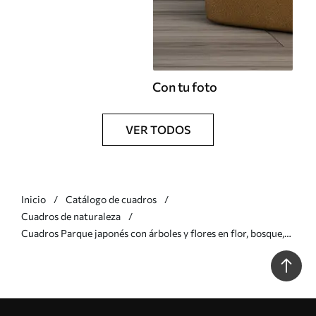
Con tu foto
VER TODOS
Inicio
Catálogo de cuadros
Cuadros de naturaleza
Cuadros Parque japonés con árboles y flores en flor, bosque,
casa de madera Nr s39773