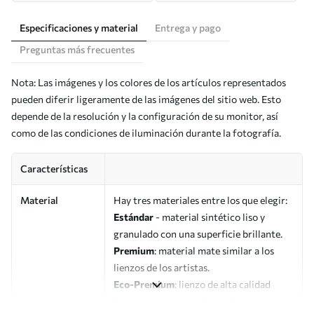
Especificaciones y material
Entrega y pago
Preguntas más frecuentes
Nota: Las imágenes y los colores de los artículos representados
pueden diferir ligeramente de las imágenes del sitio web. Esto
depende de la resolución y la configuración de su monitor, así
como de las condiciones de iluminación durante la fotografía.
Características
Material
Hay tres materiales entre los que elegir:
Estándar
- material sintético liso y
granulado con una superficie brillante.
Premium
: material mate similar a los
lienzos de los artistas.
Eco-Premium
: lienzo de alta calidad
fabricado con algodón 100%.