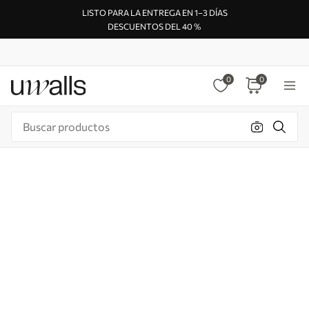
LISTO PARA LA ENTREGA EN 1–3 DÍAS
DESCUENTOS DEL 40 %
0
0