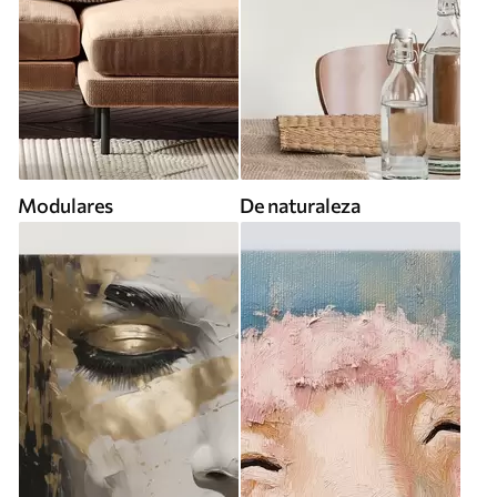
Modulares
De naturaleza