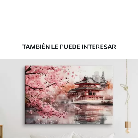
Desde
39
.00
€
TAMBIÉN LE PUEDE INTERESAR