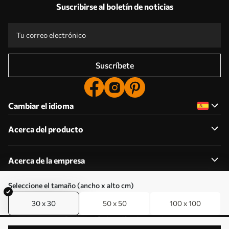
Suscribirse al boletín de noticias
Suscríbete
Cambiar el idioma
Acerca del producto
Acerca de la empresa
Seleccione el tamaño (ancho x alto cm)
30 x 30
50 x 50
100 x 100
Editar permisos de cookies
Configuración de notificaciones push