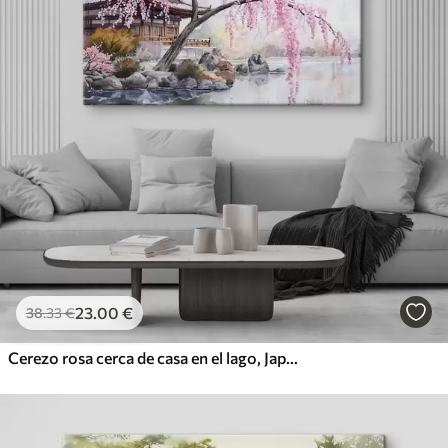
23
.00
€
38
.33
€
Cerezo rosa cerca de casa en el lago, Japón, estilo oriental, acuarela