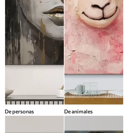
De personas
De animales