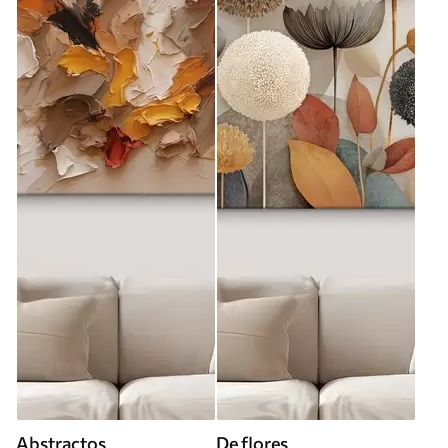
Abstractos
De flores