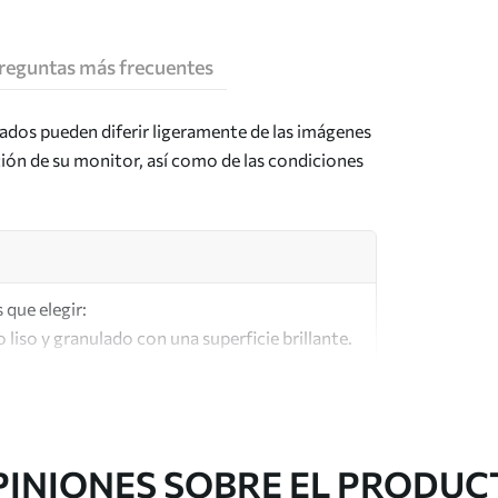
reguntas más frecuentes
tados pueden diferir ligeramente de las imágenes
ción de su monitor, así como de las condiciones
 que elegir:
o liso y granulado con una superficie brillante.
lar a los lienzos de los artistas.
lta calidad fabricado con algodón 100%.
PINIONES SOBRE EL PRODUC