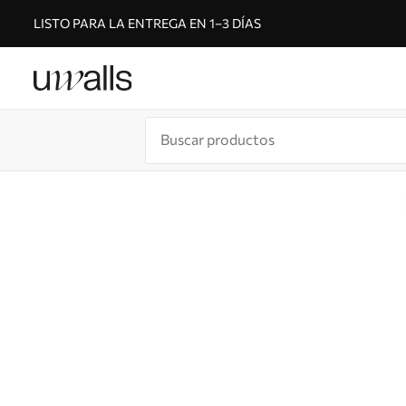
LISTO PARA LA ENTREGA EN 1–3 DÍAS