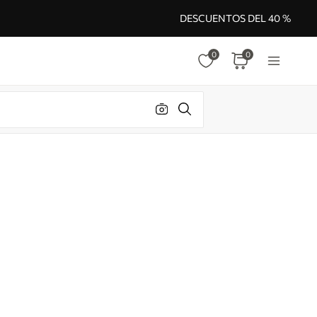
DESCUENTOS DEL 40 %
0
0