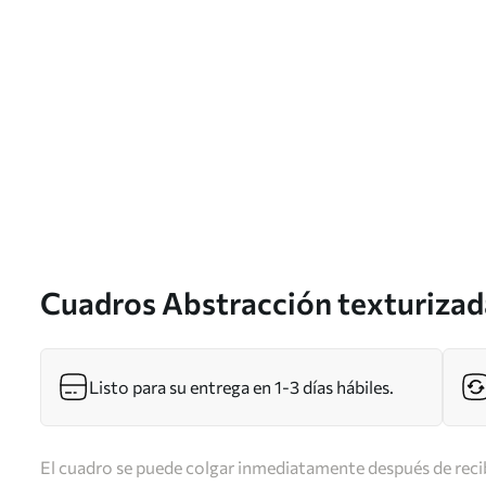
Cuadros Abstracción texturizad
Listo para su entrega en 1-3 días hábiles.
El cuadro se puede colgar inmediatamente después de recib