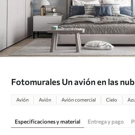
Fotomurales Un avión en las nub
Avión
Avión
Avión comercial
Cielo
Azu
Especificaciones y material
Entrega y pago
P