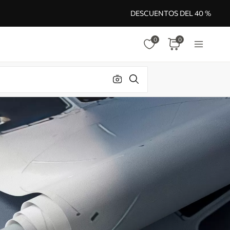
DESCUENTOS DEL 40 %
0
0