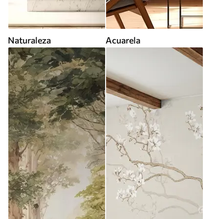
Naturaleza
Acuarela