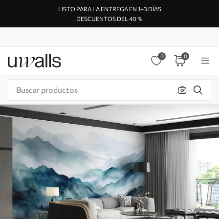
LISTO PARA LA ENTREGA EN 1–3 DÍAS
DESCUENTOS DEL 40 %
0
0