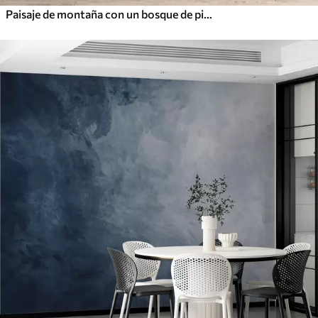
Paisaje de montaña con un bosque de pinos y montañas en capas durante el amanecer con niebla ligera acuarela imitación arte