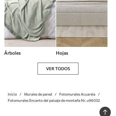
Árboles
Hojas
VER TODOS
Inicio
Murales de pared
Fotomurales Acuarela
Fotomurales Encanto del paisaje de montaña Nr. u96032