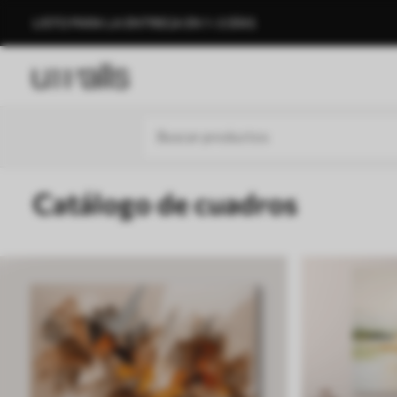
LISTO PARA LA ENTREGA EN 1–3 DÍAS
Catálogo de cuadros