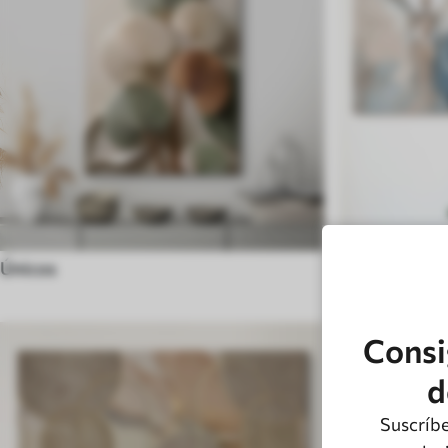
Únicos
Religiosos
Consi
d
Suscríbe