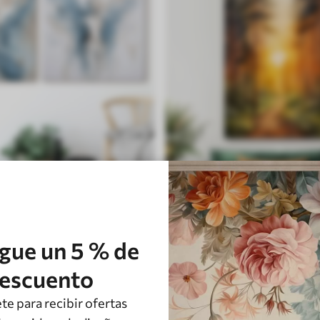
Naturaleza bosque
gue un 5 % de
escuento
te para recibir ofertas