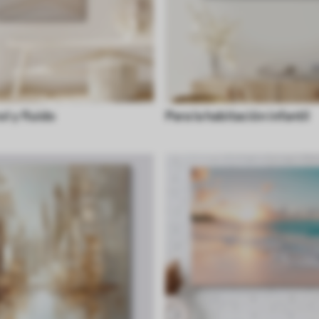
l y fluido
Para la habitación infantil