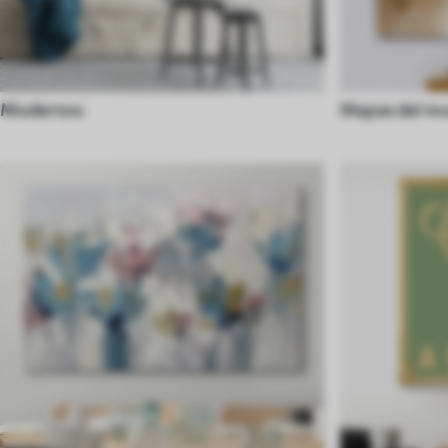
Modernos
Mapas del m