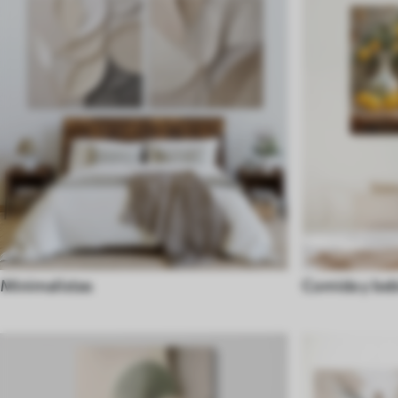
Minimalistas
Comida y beb