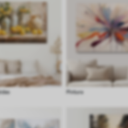
idas
Pintura