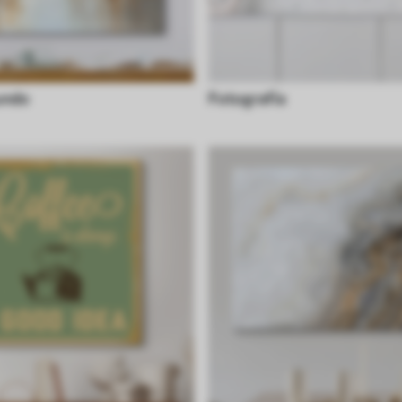
undo
Fotografía