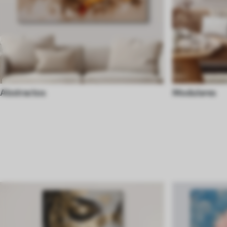
Abstractos
Modulares