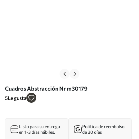
Cuadros Abstracción Nr m30179
5
Le gusta
Listo para su entrega
Política de reembolso
en 1-3 días hábiles.
de 30 días