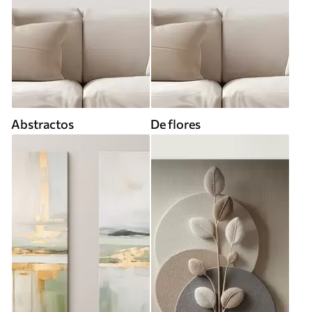
Abstractos
De flores