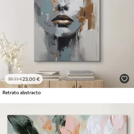
23
.00
€
38
.33
€
Retrato abstracto