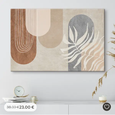
23
.00
€
38
.33
€