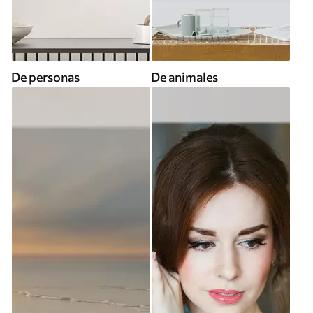
De personas
De animales