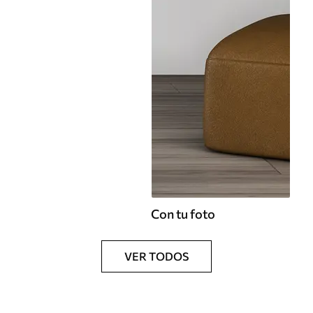
Con tu foto
VER TODOS