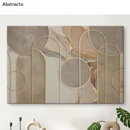
Abstracto