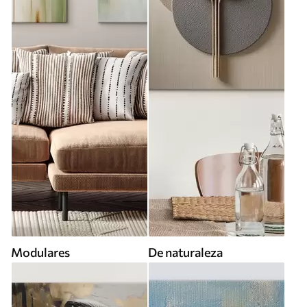
Modulares
De naturaleza