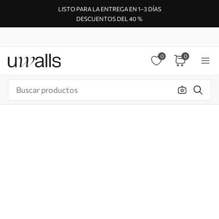
LISTO PARA LA ENTREGA EN 1–3 DÍAS
DESCUENTOS DEL 40 %
0
0