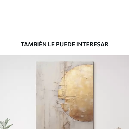
Desde
78
.00
€
TAMBIÉN LE PUEDE INTERESAR