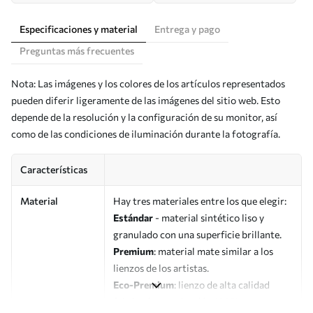
Especificaciones y material
Entrega y pago
Preguntas más frecuentes
Nota: Las imágenes y los colores de los artículos representados
pueden diferir ligeramente de las imágenes del sitio web. Esto
depende de la resolución y la configuración de su monitor, así
como de las condiciones de iluminación durante la fotografía.
Características
Material
Hay tres materiales entre los que elegir:
Estándar
- material sintético liso y
granulado con una superficie brillante.
Premium
: material mate similar a los
lienzos de los artistas.
Eco-Premium
: lienzo de alta calidad
fabricado con algodón 100%.