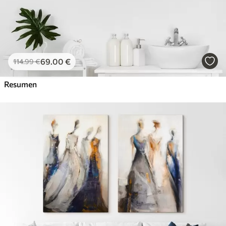
69
.00
€
114
.99
€
Resumen