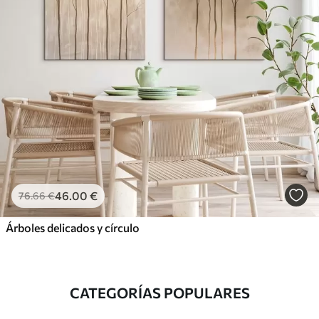
46
.00
€
76
.66
€
Árboles delicados y círculo
CATEGORÍAS POPULARES