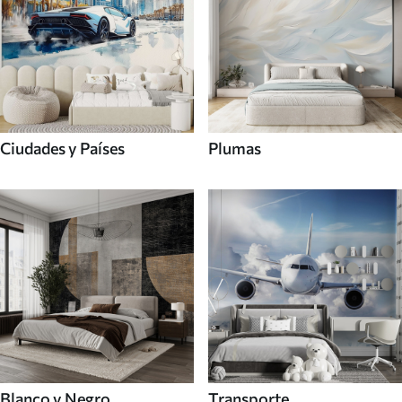
Ciudades y Países
Plumas
Blanco y Negro
Transporte