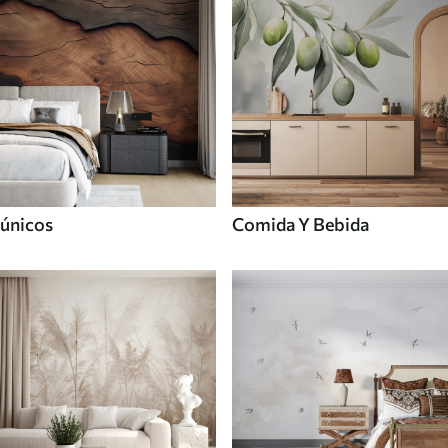
únicos
Comida Y Bebida