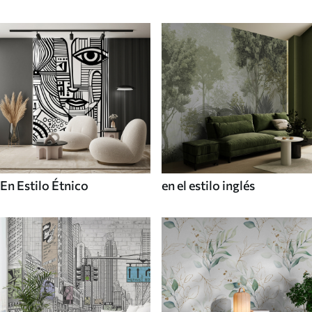
En Estilo Étnico
en el estilo inglés