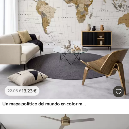
13
.23
€
22
.05
€
Un mapa político del mundo en color marrón con banderas en español