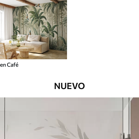
en Café
NUEVO