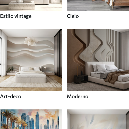
Estilo vintage
Cielo
Art-deco
Moderno