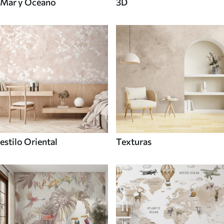
Mar y Océano
3D
estilo Oriental
Texturas