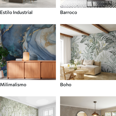
Estilo Industrial
Barroco
Milimalismo
Boho