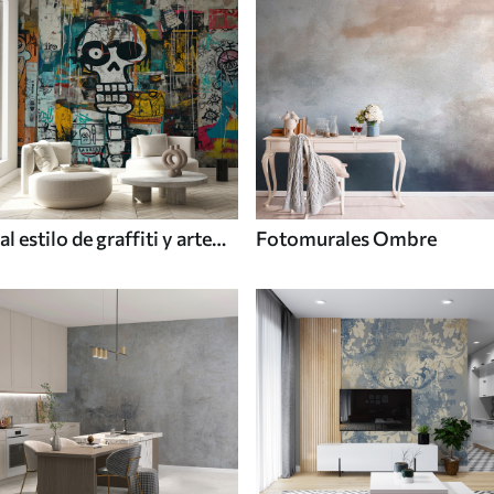
al estilo de graffiti y arte
Fotomurales Ombre
callejero