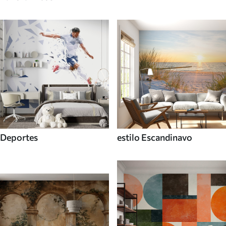
Deportes
estilo Escandinavo