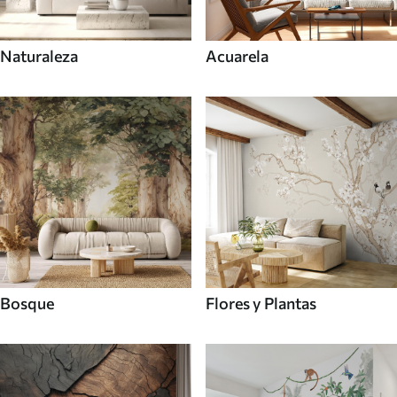
Naturaleza
Acuarela
Bosque
Flores y Plantas