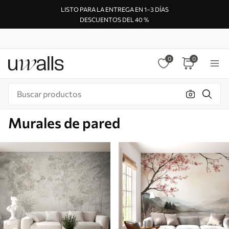
LISTO PARA LA ENTREGA EN 1–3 DÍAS
DESCUENTOS DEL 40 %
0
0
Murales de pared