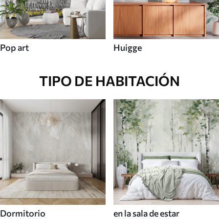
Pop art
Huigge
TIPO DE HABITACIÓN
Dormitorio
en la sala de estar