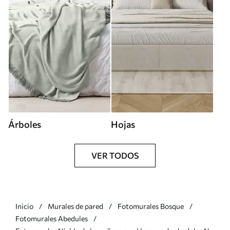
Árboles
Hojas
VER TODOS
Inicio
Murales de pared
Fotomurales Bosque
Fotomurales Abedules