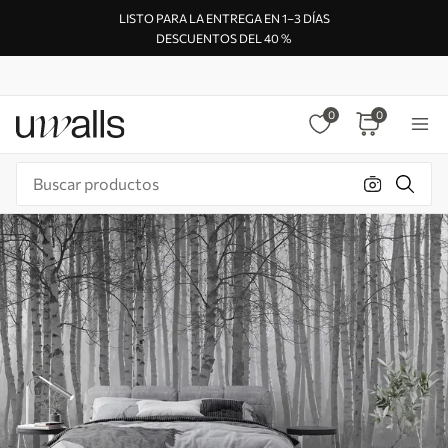
LISTO PARA LA ENTREGA EN 1–3 DÍAS
DESCUENTOS DEL 40 %
0
0