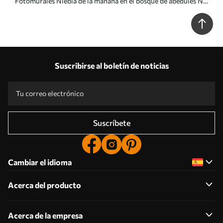
Fotomurales Niebla de la mañana en el bosque de abedules Nr.
u58971
Suscribirse al boletín de noticias
Suscríbete
Cambiar el idioma
Acerca del producto
Acerca de la empresa