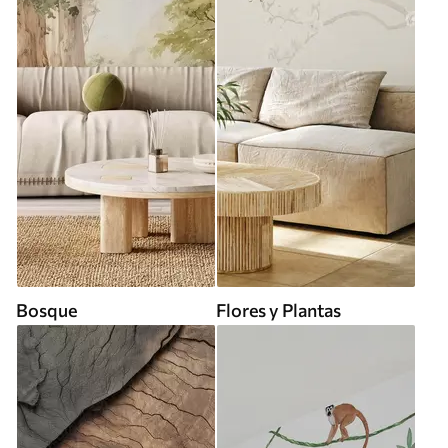
Bosque
Flores y Plantas