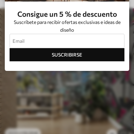
Consigue un 5 % de descuento
Suscríbete para recibir ofertas exclusivas e ideas de
diseño
SUSCRIBIRSE
13
.23
€
22
.05
€