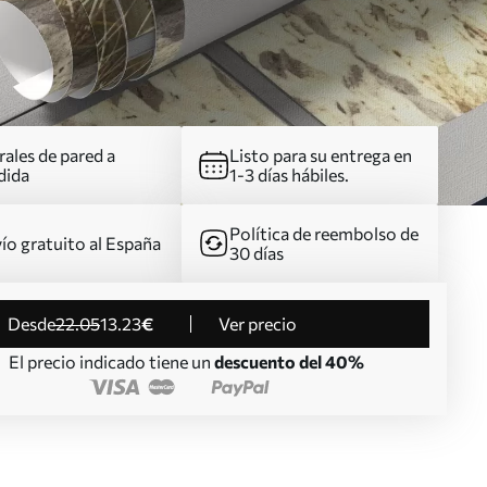
ales de pared a
Listo para su entrega en
dida
1-3 días hábiles.
Política de reembolso de
ío gratuito al España
30 días
desde
22
.05
13
.23
€
Ver precio
El precio indicado tiene un
descuento del 40%