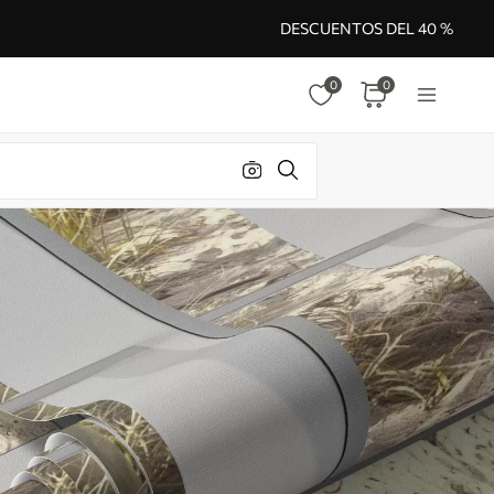
DESCUENTOS DEL 40 %
0
0