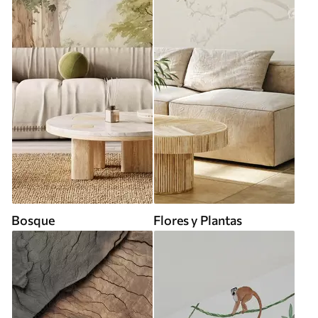
Bosque
Flores y Plantas