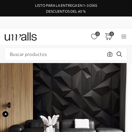
LISTO PARA LA ENTREGA EN 1–3 DÍAS
DESCUENTOS DEL 40 %
0
0