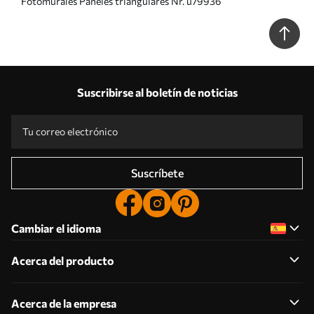
Fotomurales Paneles triangulares Nr. u79936
Suscribirse al boletín de noticias
Suscríbete
Cambiar el idioma
Acerca del producto
Acerca de la empresa