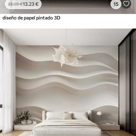
13
.23
€
15
22
.05
€
diseño de papel pintado 3D