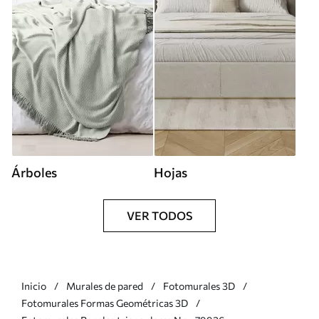
Árboles
Hojas
VER TODOS
Inicio
Murales de pared
Fotomurales 3D
Fotomurales Formas Geométricas 3D