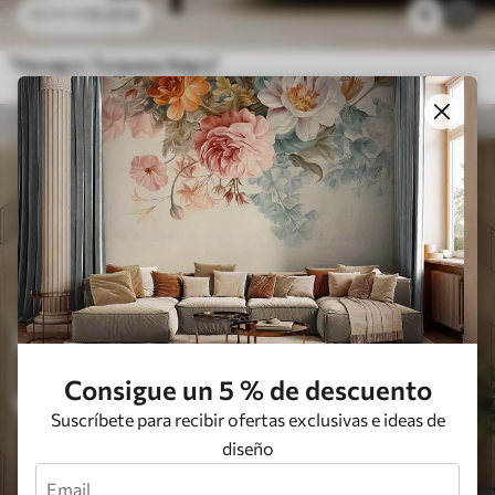
13
.23
€
8
22
.05
€
"Hexagon Turquesa Negra"
Consigue un 5 % de descuento
Suscríbete para recibir ofertas exclusivas e ideas de
diseño