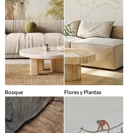
Bosque
Flores y Plantas