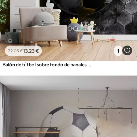
13
.23
€
1
22
.05
€
Balón de fútbol sobre fondo de panales con manchas de pintura amarilla