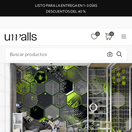
LISTO PARA LA ENTREGA EN 1–3 DÍAS
DESCUENTOS DEL 40 %
0
0