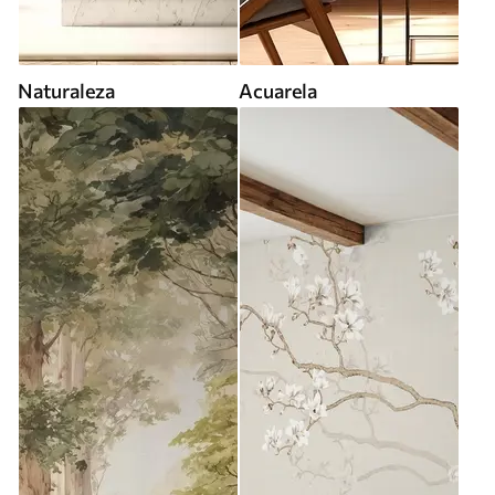
Naturaleza
Acuarela