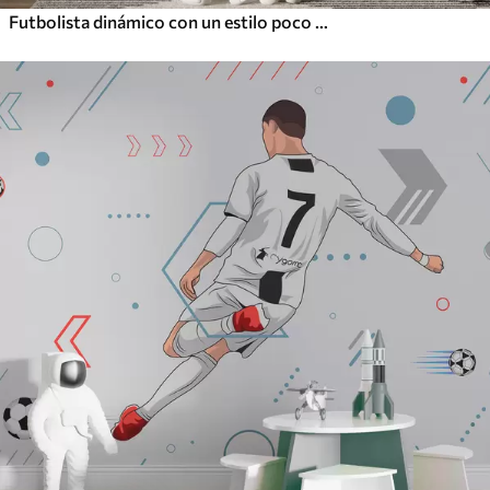
Futbolista dinámico con un estilo poco polvoriento, golpeando el balón