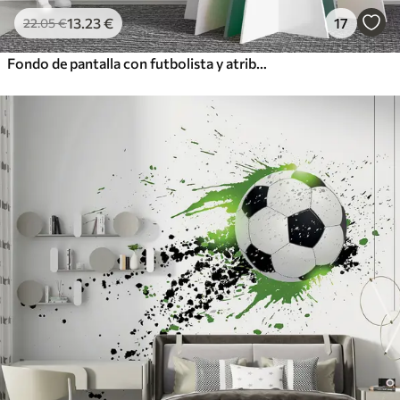
13
.23
€
17
22
.05
€
Fondo de pantalla con futbolista y atributos futbolísticos