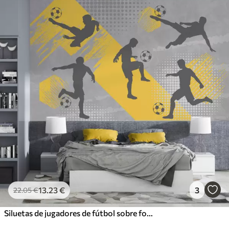
13
.23
€
3
22
.05
€
Siluetas de jugadores de fútbol sobre fondo abstracto