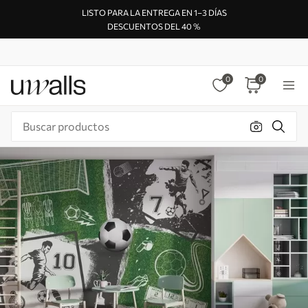
LISTO PARA LA ENTREGA EN 1–3 DÍAS
DESCUENTOS DEL 40 %
0
0