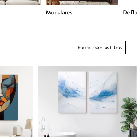
Modulares
De fl
Borrar todos los filtros