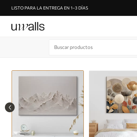
LISTO PARA LA ENTREGA EN 1–3 DÍAS