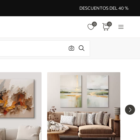
DESCUENTOS DEL 40 %
0
0