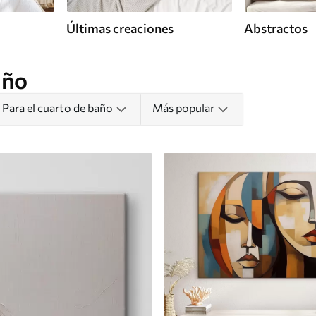
Últimas creaciones
Abstractos
año
Para el cuarto de baño
Más popular