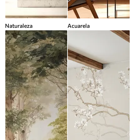
Naturaleza
Acuarela