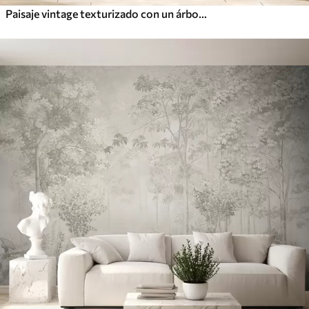
Paisaje vintage texturizado con un árbol cerca de un río y un cielo nublado, arte de la naturaleza en tonos sepia