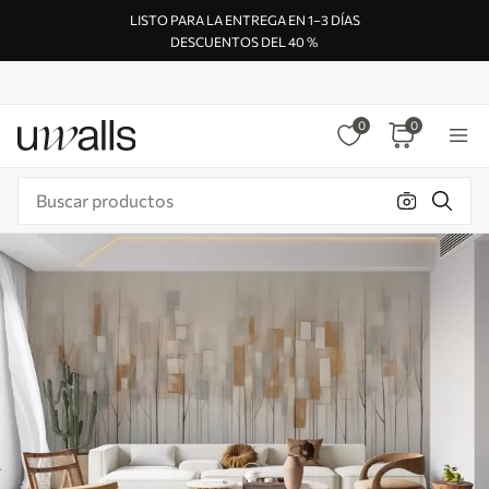
LISTO PARA LA ENTREGA EN 1–3 DÍAS
DESCUENTOS DEL 40 %
0
0