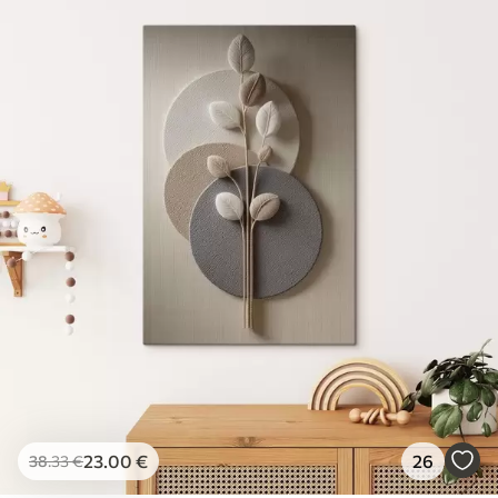
23
.00
€
26
38
.33
€