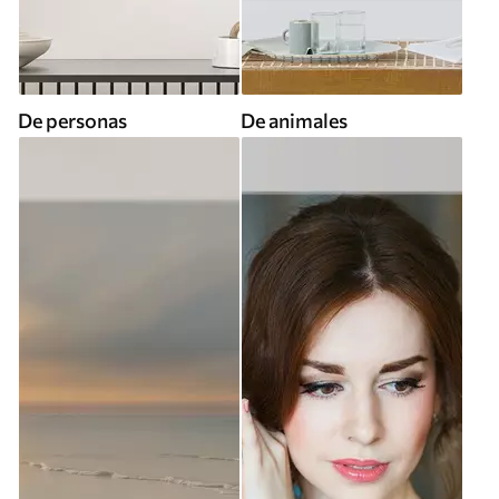
De personas
De animales