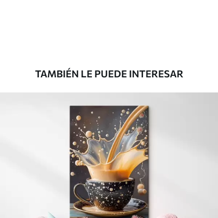
Desde
39
.00
€
TAMBIÉN LE PUEDE INTERESAR