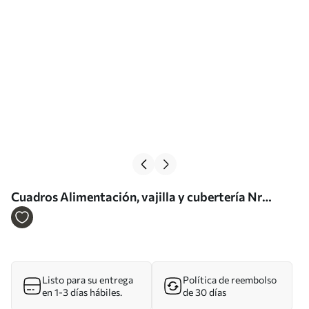
Cuadros Alimentación, vajilla y cubertería Nr
s32154
Listo para su entrega
Política de reembolso
en 1-3 días hábiles.
de 30 días