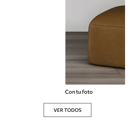
Con tu foto
VER TODOS