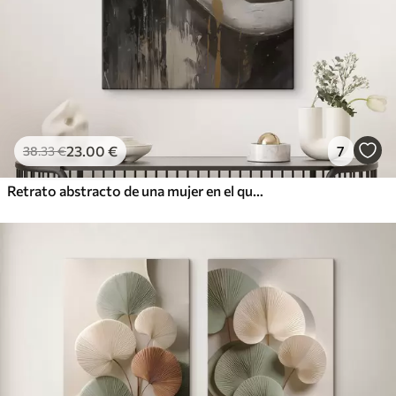
23
.00
€
7
38
.33
€
Retrato abstracto de una mujer en el que destacan los ojos y los labios cerrados, realizado en tonos blanco y negro con dinámicas pinceladas de colores cálidos