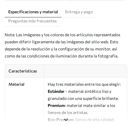
Especificaciones y material
Entrega y pago
Preguntas más frecuentes
Nota: Las imágenes y los colores de los artículos representados
pueden diferir ligeramente de las imágenes del sitio web. Esto
depende de la resolución y la configuración de su monitor, así
como de las condiciones de iluminación durante la fotografía.
Características
Material
Hay tres materiales entre los que elegir:
Estándar
- material sintético liso y
granulado con una superficie brillante.
Premium
: material mate similar a los
lienzos de los artistas.
Eco-Premium
: lienzo de alta calidad
fabricado con algodón 100%.