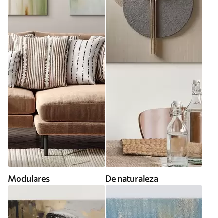
Modulares
De naturaleza