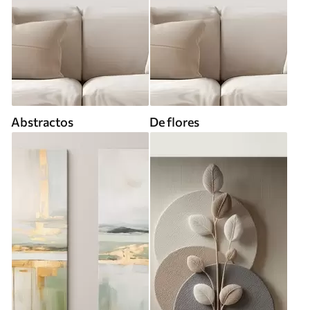
Abstractos
De flores