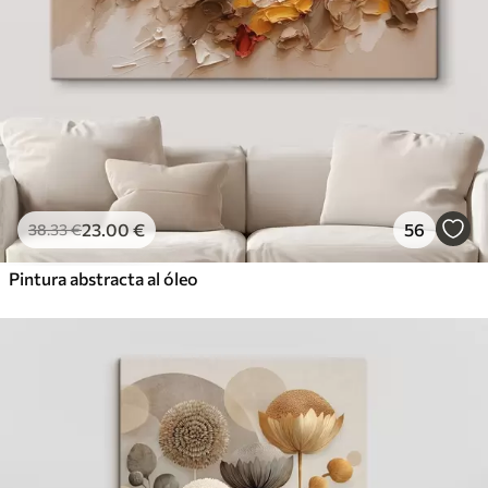
23
.00
€
56
38
.33
€
Pintura abstracta al óleo