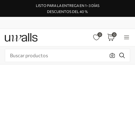
LISTO PARA LA ENTREGA EN 1–3 DÍAS
DESCUENTOS DEL 40 %
0
0