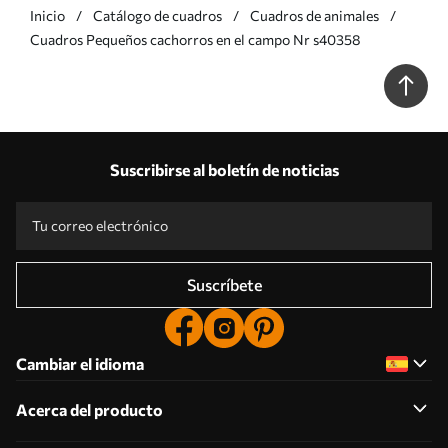
Inicio
Catálogo de cuadros
Cuadros de animales
Cuadros Pequeños cachorros en el campo Nr s40358
Suscribirse al boletín de noticias
Suscríbete
Cambiar el idioma
Acerca del producto