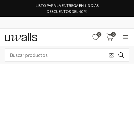
LISTO PARA LA ENTREGA EN 1–3 DÍAS
DESCUENTOS DEL 40 %
0
0