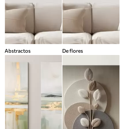
Abstractos
De flores