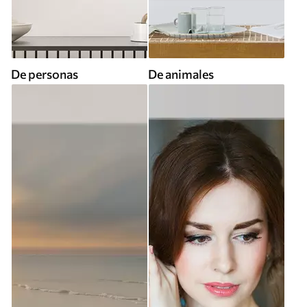
De personas
De animales