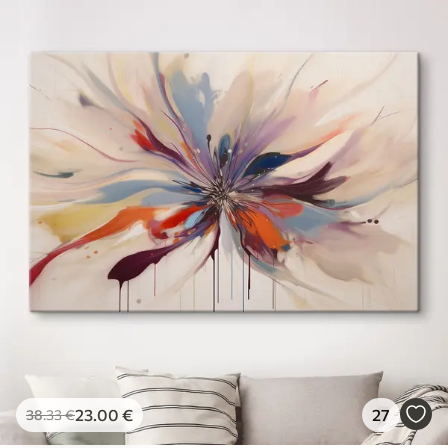
23
.00
€
27
38
.33
€