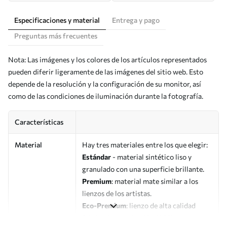
Especificaciones y material
Entrega y pago
Preguntas más frecuentes
Nota: Las imágenes y los colores de los artículos representados
pueden diferir ligeramente de las imágenes del sitio web. Esto
depende de la resolución y la configuración de su monitor, así
como de las condiciones de iluminación durante la fotografía.
Características
Material
Hay tres materiales entre los que elegir:
Estándar
- material sintético liso y
granulado con una superficie brillante.
Premium
: material mate similar a los
lienzos de los artistas.
Eco-Premium
: lienzo de alta calidad
fabricado con algodón 100%.