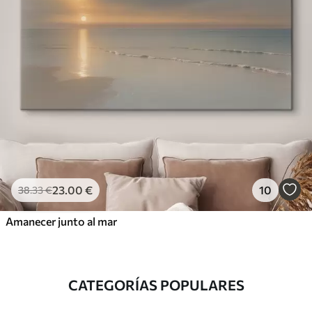
23
.00
€
10
38
.33
€
Amanecer junto al mar
CATEGORÍAS POPULARES