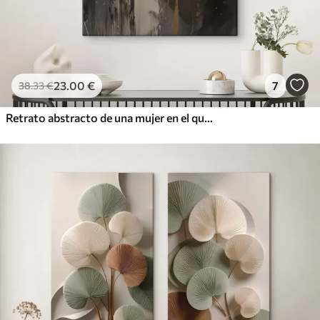
23
.00
€
7
38
.33
€
Retrato abstracto de una mujer en el que destacan los ojos y los labios cerrados, realizado en tonos blanco y negro con dinámicas pinceladas de colores cálidos