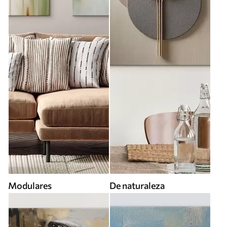
Modulares
De naturaleza