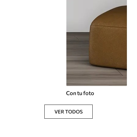
Con tu foto
VER TODOS