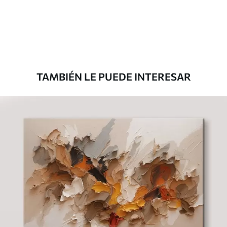
Desde
39
.00
€
TAMBIÉN LE PUEDE INTERESAR