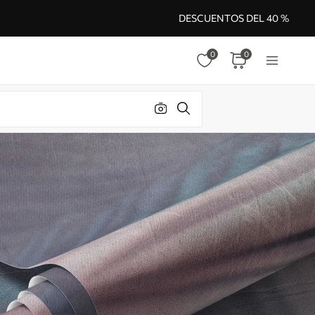
DESCUENTOS DEL 40 %
0
0