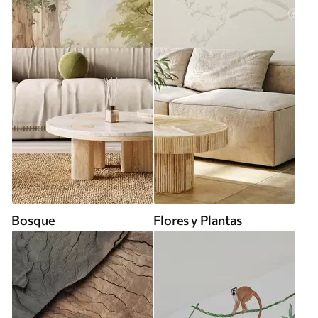
Bosque
Flores y Plantas