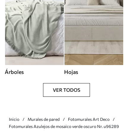
Árboles
Hojas
VER TODOS
Inicio
Murales de pared
Fotomurales Art Deco
Fotomurales Azulejos de mosaico verde oscuro Nr. u96289