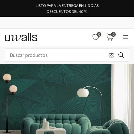
LISTO PARA LA ENTREGA EN 1–3 DÍAS
DESCUENTOS DEL 40 %
0
0