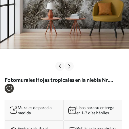
Fotomurales Hojas tropicales en la niebla Nr.
u96072
Murales de pared a
Listo para su entrega
medida
en 1-3 días hábiles.
Envío gratuito al
Política de reembolso