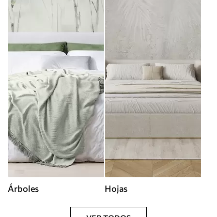
Árboles
Hojas