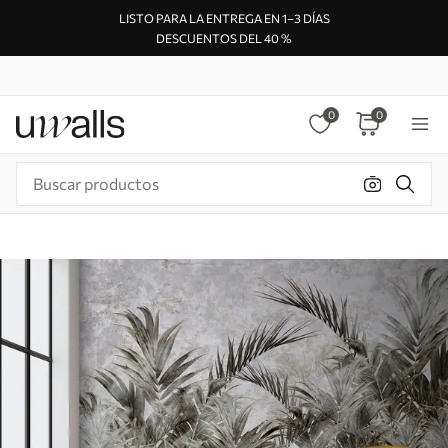
LISTO PARA LA ENTREGA EN 1–3 DÍAS
DESCUENTOS DEL 40 %
0
0