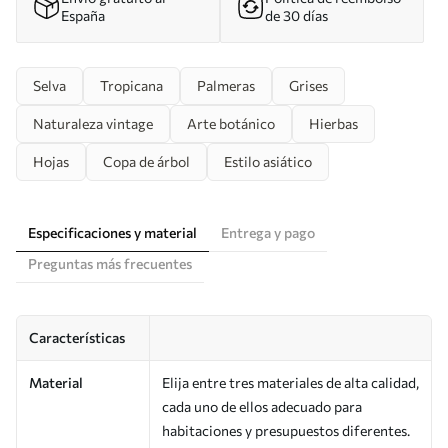
España
de 30 días
Selva
Tropicana
Palmeras
Grises
Naturaleza vintage
Arte botánico
Hierbas
Hojas
Copa de árbol
Estilo asiático
Especificaciones y material
Entrega y pago
Preguntas más frecuentes
Características
Material
Elija entre tres materiales de alta calidad,
cada uno de ellos adecuado para
habitaciones y presupuestos diferentes.