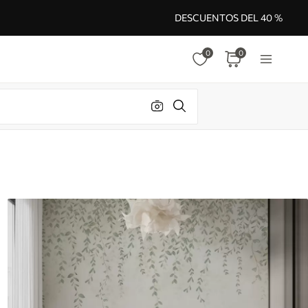
DESCUENTOS DEL 40 %
0
0