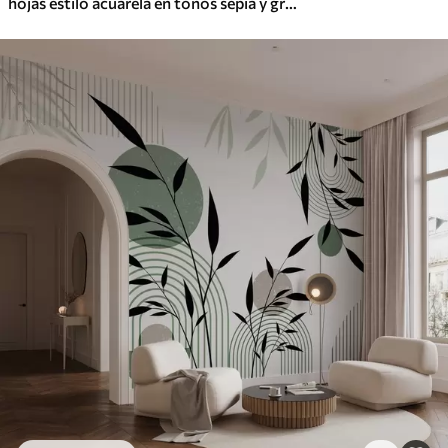
hojas estilo acuarela en tonos sepia y grises