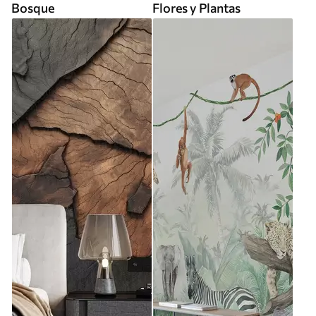
Bosque
Flores y Plantas