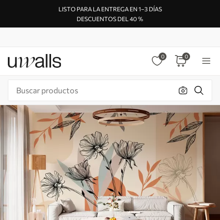
LISTO PARA LA ENTREGA EN 1–3 DÍAS
DESCUENTOS DEL 40 %
0
0