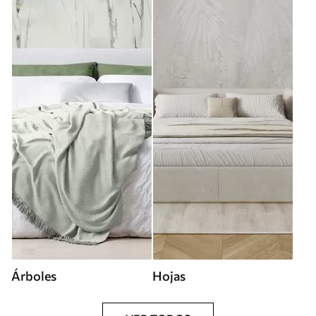
Árboles
Hojas