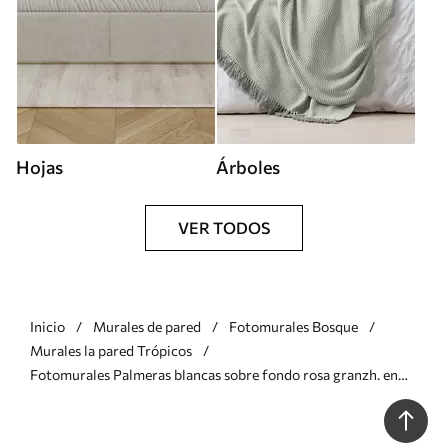
Hojas
Árboles
VER TODOS
Inicio
Murales de pared
Fotomurales Bosque
Murales la pared Trópicos
Fotomurales Palmeras blancas sobre fondo rosa granzh. en
colores verdes Nr. u74601v3