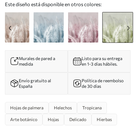
Este diseño está disponible en otros colores:
Murales de pared a
Listo para su entrega
medida
en 1-3 días hábiles.
Envío gratuito al
Política de reembolso
España
de 30 días
Hojas de palmera
Helechos
Tropicana
Arte botánico
Hojas
Delicado
Hierbas