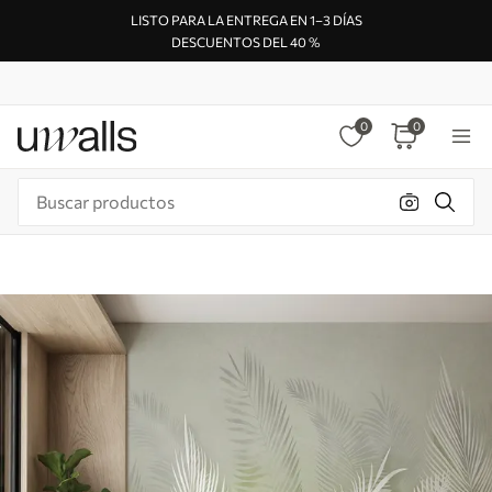
LISTO PARA LA ENTREGA EN 1–3 DÍAS
DESCUENTOS DEL 40 %
0
0